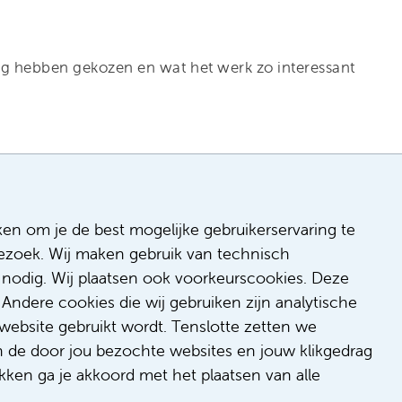
ing hebben gekozen en wat het werk zo interessant
ken om je de best mogelijke gebruikerservaring te
 bezoek. Wij maken gebruik van technisch
n
nodig. Wij plaatsen ook voorkeurscookies. Deze
 & inclusie
Andere cookies die wij gebruiken zijn analytische
de
website gebruikt wordt. Tenslotte zetten we
dback
n de door jou bezochte websites en jouw klikgedrag
t/suggestie
kken ga je akkoord met het plaatsen van alle