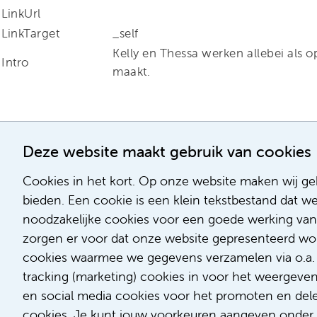
LinkUrl
LinkTarget
_self
Kelly en Thessa werken allebei als 
Intro
maakt.
Deze website maakt gebruik van cookies
Cookies in het kort. Op onze website maken wij geb
bieden. Een cookie is een klein tekstbestand dat w
noodzakelijke cookies voor een goede werking van
zorgen er voor dat onze website gepresenteerd word
cookies waarmee we gegevens verzamelen via o.a. G
tracking (marketing) cookies in voor het weergeve
en social media cookies voor het promoten en delen
cookies. Je kunt jouw voorkeuren aangeven onder '