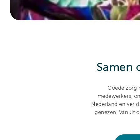
Samen o
Goede zorg m
medewerkers, ond
Nederland en ver d
genezen. Vanuit o