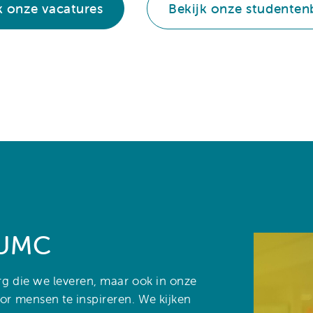
k onze vacatures
Bekijk onze studente
 UMC
org die we leveren, maar ook in onze
oor mensen te inspireren. We kijken