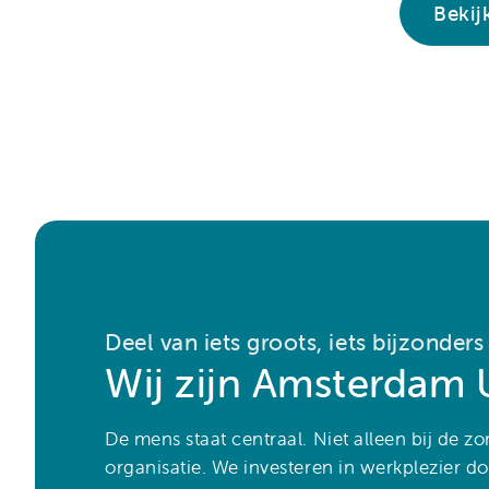
Bekij
Deel van iets groots, iets bijzonders
Wij zijn Amsterdam
De mens staat centraal. Niet alleen bij de z
organisatie. We investeren in werkplezier d