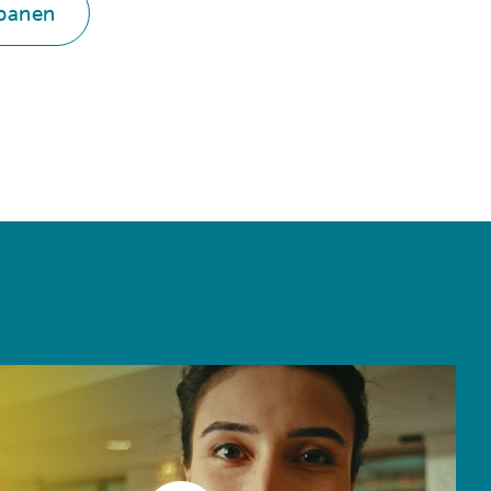
nbanen