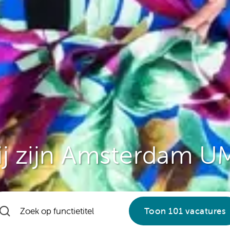
j zijn Amsterdam 
Toon 101 vacatures