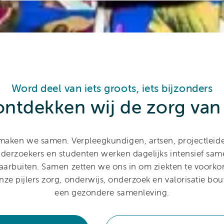
Word deel van iets groots, iets bijzonders
ntdekken wij de zorg va
aken we samen. Verpleegkundigen, artsen, projectleide
erzoekers en studenten werken dagelijks intensief sa
aarbuiten. Samen zetten we ons in om ziekten te voorko
nze pijlers zorg, onderwijs, onderzoek en valorisatie bo
een gezondere samenleving.