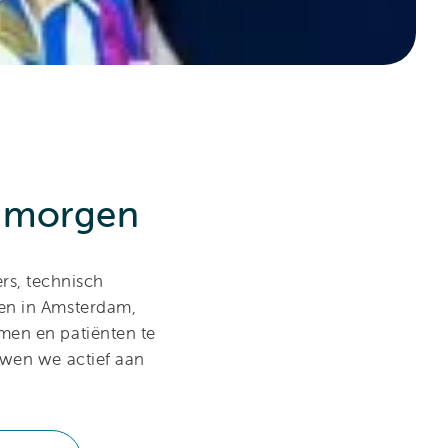
n morgen
rs, technisch
men in Amsterdam,
men en patiënten te
uwen we actief aan