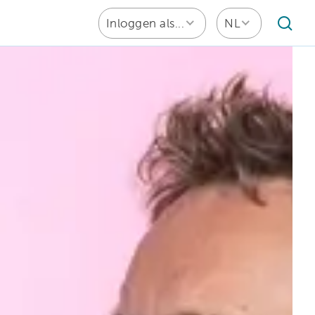
Inloggen als...
NL