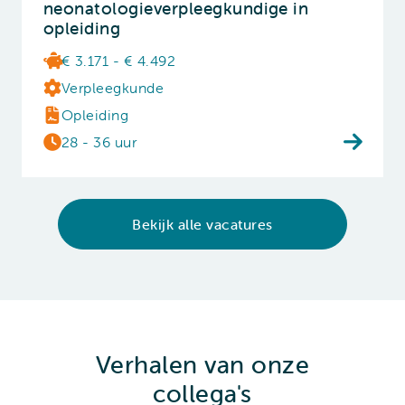
neonatologieverpleegkundige in
opleiding
€ 3.171 - € 4.492
Verpleegkunde
Opleiding
28 - 36 uur
Bekijk alle vacatures
Verhalen van onze
collega's