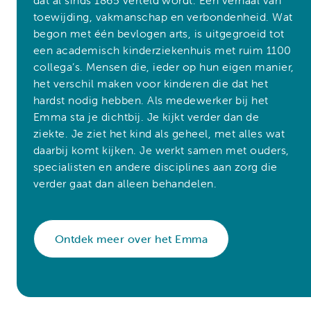
dat al sinds 1865 verteld wordt. Een verhaal van
toewijding, vakmanschap en verbondenheid. Wat
begon met één bevlogen arts, is uitgegroeid tot
een academisch kinderziekenhuis met ruim 1100
collega’s. Mensen die, ieder op hun eigen manier,
het verschil maken voor kinderen die dat het
hardst nodig hebben.
Als medewerker bij het
Emma sta je dichtbij. Je kijkt verder dan de
ziekte. Je ziet het kind als geheel, met alles wat
daarbij komt kijken. Je werkt samen met ouders,
specialisten en andere disciplines aan zorg die
verder gaat dan alleen behandelen.
Ontdek meer over het Emma