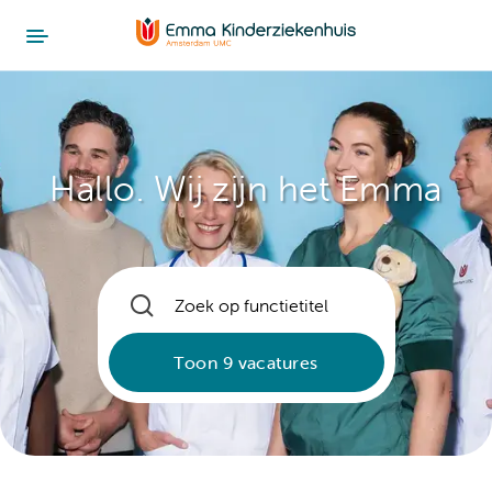
Hallo. Wij zijn het Emma
Toon 9 vacatures