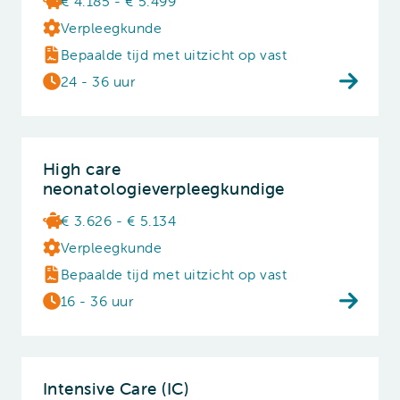
€ 4.185 - € 5.499
Verpleegkunde
Bepaalde tijd met uitzicht op vast
24 - 36 uur
High care
neonatologieverpleegkundige
€ 3.626 - € 5.134
Verpleegkunde
Bepaalde tijd met uitzicht op vast
16 - 36 uur
Intensive Care (IC)