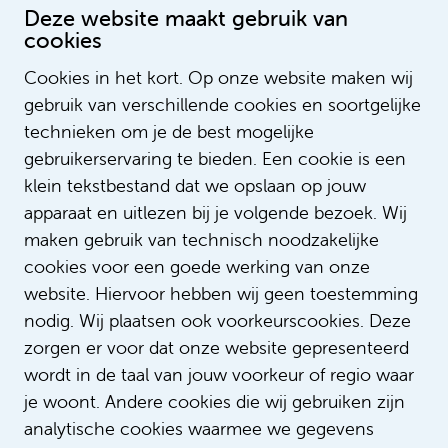
Deze website maakt gebruik van
cookies
Leer ons nog beter kennen
Cookies in het kort. Op onze website maken wij
gebruik van verschillende cookies en soortgelijke
technieken om je de best mogelijke
gebruikerservaring te bieden. Een cookie is een
klein tekstbestand dat we opslaan op jouw
apparaat en uitlezen bij je volgende bezoek. Wij
maken gebruik van technisch noodzakelijke
cookies voor een goede werking van onze
website. Hiervoor hebben wij geen toestemming
nodig. Wij plaatsen ook voorkeurscookies. Deze
Over het Emma
zorgen er voor dat onze website gepresenteerd
wordt in de taal van jouw voorkeur of regio waar
je woont. Andere cookies die wij gebruiken zijn
analytische cookies waarmee we gegevens