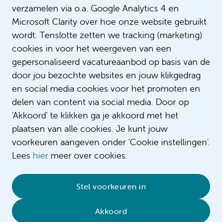
verzamelen via o.a. Google Analytics 4 en
Intro
Microsoft Clarity over hoe onze website gebruikt
wordt. Tenslotte zetten we tracking (marketing)
cookies in voor het weergeven van een
gepersonaliseerd vacatureaanbod op basis van de
door jou bezochte websites en jouw klikgedrag
en social media cookies voor het promoten en
delen van content via social media. Door op
'Akkoord' te klikken ga je akkoord met het
plaatsen van alle cookies. Je kunt jouw
voorkeuren aangeven onder 'Cookie instellingen'.
Lees
hier
meer over cookies.
© 2026 Amsterdam UMC
•
Privacybeleid
•
Stel voorkeuren in
Cookieverklaring
•
Sitemap
•
Contact
Akkoord