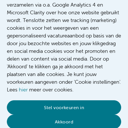
verzamelen via o.a. Google Analytics 4 en
Intro
Dit is een voorbeeldtekst
Microsoft Clarity over hoe onze website gebruikt
wordt. Tenslotte zetten we tracking (marketing)
cookies in voor het weergeven van een
gepersonaliseerd vacatureaanbod op basis van de
door jou bezochte websites en jouw klikgedrag
en social media cookies voor het promoten en
delen van content via social media. Door op
'Akkoord' te klikken ga je akkoord met het
plaatsen van alle cookies. Je kunt jouw
voorkeuren aangeven onder 'Cookie instellingen'.
Lees
hier
meer over cookies.
© 2026 Amsterdam UMC
•
Privacybeleid
•
Stel voorkeuren in
Cookieverklaring
•
Sitemap
•
Contact
Akkoord