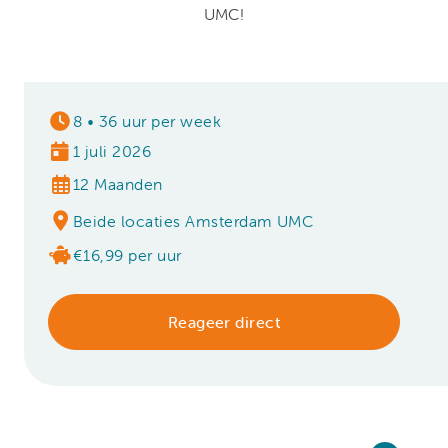
UMC!
8
•
36 uur per week
1 juli 2026
12 Maanden
Beide locaties Amsterdam UMC
€16,99 per uur
Reageer direct