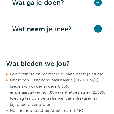
Wat
ga
je doen?
Wat
neem
je mee?
Wat
bieden
we jou?
Een flexibele en leerzame bijbaan naast je studie.
Naast een uitstekend basissalaris (€17,00 br/u)
bieden wij onder andere 8,33%
eindejaarsuitkering, 8% vakantietoeslag en 11,59%
toeslag ter compensatie van vakantie-uren en
bijzondere verlofuren.
Nul-urencontract bij Amsterdam UMC.