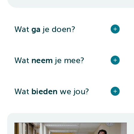
Wat
ga
je doen?
Wat
neem
je mee?
Wat
bieden
we jou?