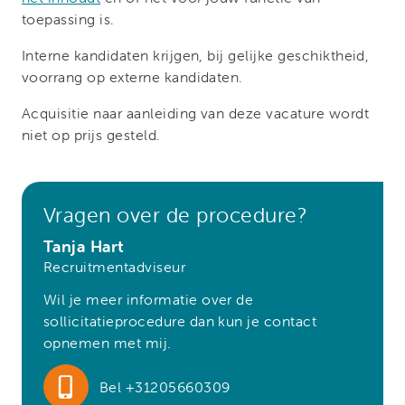
toepassing is.
Interne kandidaten krijgen, bij gelijke geschiktheid,
voorrang op externe kandidaten.
Acquisitie naar aanleiding van deze vacature wordt
niet op prijs gesteld.
Vragen over de procedure?
Tanja Hart
Recruitmentadviseur
Wil je meer informatie over de
sollicitatieprocedure dan kun je contact
opnemen met mij.
Bel +31205660309