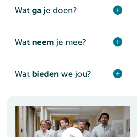
Wat
ga
je doen?
Wat
neem
je mee?
Wat
bieden
we jou?