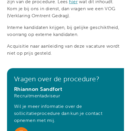
zijn van de procedure. Lees
hier
wat dit inhoudt.
Kom je bij ons in dienst, dan vragen we een VOG
(Verklaring Omtrent Gedrag).
Interne kandidaten krijgen, bij gelijke geschiktheid,
voorrang op externe kandidaten.
Acquisitie naar aanleiding van deze vacature wordt
niet op prijs gesteld.
Vragen over de procedure?
Rhiannon Sandfort
Recruitmentadviseur
Wil je meer informatie over de
sollicitatieprocedure dan kun je contact
opnemen met mij.