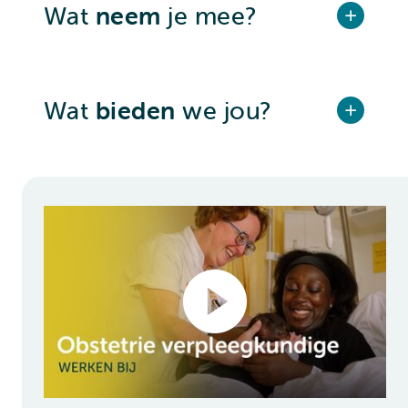
Wat
neem
je mee?
Wat
bieden
we jou?