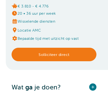
€ 3.810 - € 4.776
20
•
36 uur per week
Wisselende diensten
Locatie AMC
Bepaalde tijd met uitzicht op vast
Solliciteer direct
Wat
ga
je doen?