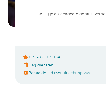
Wil jij je als echocardiografist v
€ 3.626 - € 5.134
Dag diensten
Bepaalde tijd met uitzicht op vast