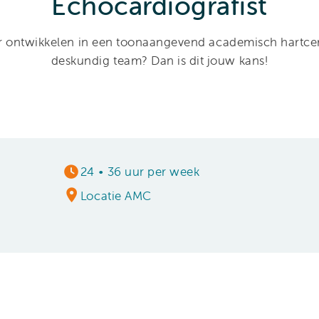
Echocardiografist
erder ontwikkelen in een toonaangevend academisch hart
deskundig team? Dan is dit jouw kans!
24
•
36 uur per week
Locatie AMC