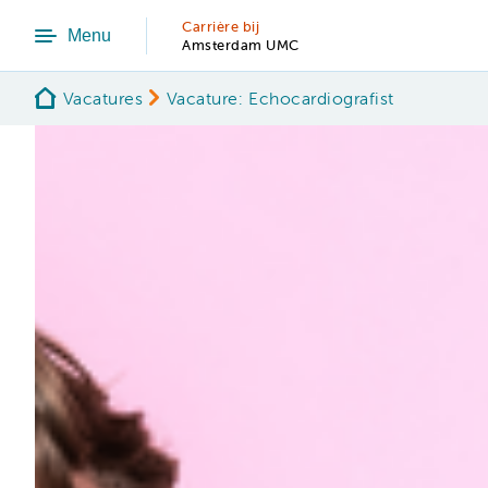
Carrière bij
Menu
Amsterdam UMC
Vacatures
Vacature: Echocardiografist