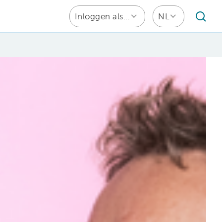
Inloggen als...
NL