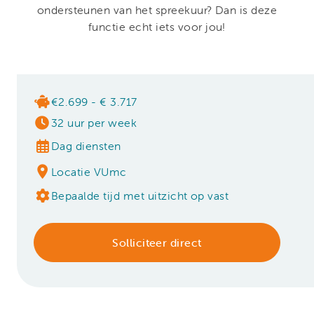
ondersteunen van het spreekuur? Dan is deze
functie echt iets voor jou!
€2.699 - € 3.717
32 uur per week
Dag diensten
Locatie VUmc
Bepaalde tijd met uitzicht op vast
Solliciteer direct