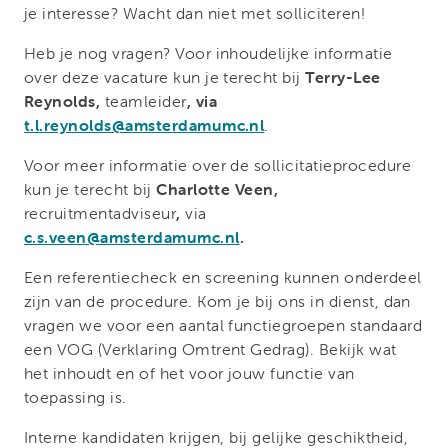
je interesse? Wacht dan niet met solliciteren!
Heb je nog vragen? Voor inhoudelijke informatie
over deze vacature kun je terecht bij
Terry-Lee
Reynolds,
teamleider
, via
t.l.reynolds@amsterdamumc.nl
.
Voor meer informatie over de sollicitatieprocedure
kun je terecht bij
Charlotte Veen,
recruitmentadviseur
,
via
c.s.veen@amsterdamumc.nl
.
Een referentiecheck en screening kunnen onderdeel
zijn van de procedure. Kom je bij ons in dienst, dan
vragen we voor een aantal functiegroepen standaard
een VOG (Verklaring Omtrent Gedrag). Bekijk wat
het inhoudt en of het voor jouw functie van
toepassing is.
Interne kandidaten krijgen, bij gelijke geschiktheid,