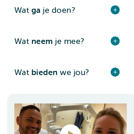
Wat
ga
je doen?
Wat
neem
je mee?
Wat
bieden
we jou?