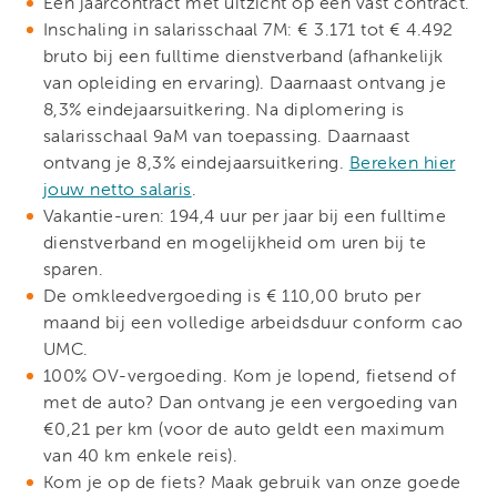
Een jaarcontract met uitzicht op een vast contract.
Inschaling in salarisschaal 7M: € 3.171 tot € 4.492
bruto bij een fulltime dienstverband (afhankelijk
van opleiding en ervaring). Daarnaast ontvang je
8,3% eindejaarsuitkering. Na diplomering is
salarisschaal 9aM van toepassing. Daarnaast
ontvang je 8,3% eindejaarsuitkering.
Bereken hier
jouw netto salaris
.
Vakantie-uren: 194,4 uur per jaar bij een fulltime
dienstverband en mogelijkheid om uren bij te
sparen.
De omkleedvergoeding is € 110,00 bruto per
maand bij een volledige arbeidsduur conform cao
UMC.
100% OV-vergoeding. Kom je lopend, fietsend of
met de auto? Dan ontvang je een vergoeding van
€0,21 per km (voor de auto geldt een maximum
van 40 km enkele reis).
Kom je op de fiets? Maak gebruik van onze goede