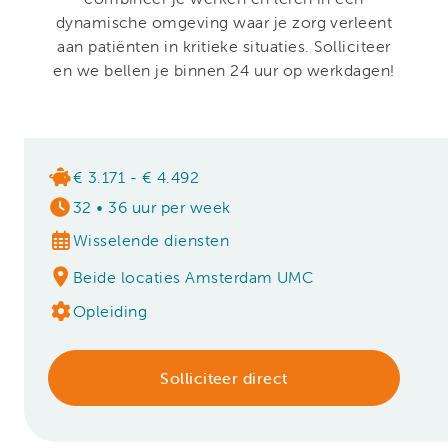
dynamische omgeving waar je zorg verleent
aan patiënten in kritieke situaties. Solliciteer
en we bellen je binnen 24 uur op werkdagen!
€ 3.171 - € 4.492
32
•
36 uur per week
Wisselende diensten
Beide locaties Amsterdam UMC
Opleiding
Solliciteer direct