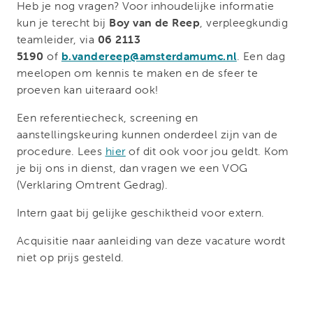
Heb je nog vragen? Voor inhoudelijke informatie
kun je terecht bij
Boy van de
Reep
, verpleegkundig
teamleider, via
06 2113
5190
of
b.vandereep@amsterdamumc.nl
. Een dag
meelopen om kennis te maken en de sfeer te
proeven kan uiteraard ook!
Een referentiecheck, screening en
aanstellingskeuring kunnen onderdeel zijn van de
procedure. Lees
hier
of dit ook voor jou geldt. Kom
je bij ons in dienst, dan vragen we een VOG
(Verklaring Omtrent Gedrag).
Intern gaat bij gelijke geschiktheid voor extern.
Acquisitie naar aanleiding van deze vacature wordt
niet op prijs gesteld.