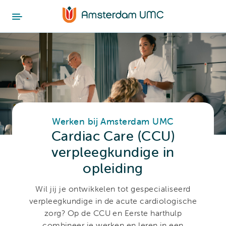
Werken bij Amsterdam UMC
Cardiac Care (CCU)
verpleegkundige in
opleiding
Wil jij je ontwikkelen tot gespecialiseerd
verpleegkundige in de acute cardiologische
zorg? Op de CCU en Eerste harthulp
combineer je werken en leren in een