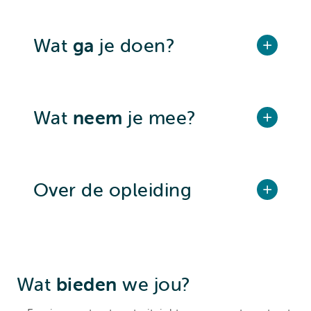
Wat
ga
je doen?
Wat
neem
je mee?
Over de opleiding
Wat
bieden
we jou?