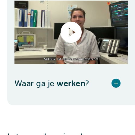
Waar ga je
werken
?