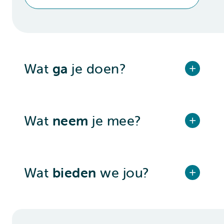
Wat
ga
je doen?
Wat
neem
je mee?
Wat
bieden
we jou?