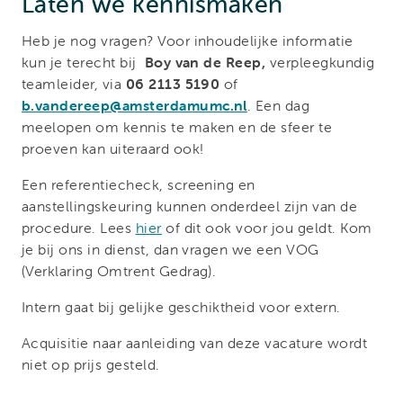
Laten we kennismaken
Heb je nog vragen? Voor inhoudelijke informatie
kun je terecht bij
Boy van de Reep,
verpleegkundig
teamleider, via
06 2113 5190
of
b.vandereep@amsterdamumc.nl
.
Een dag
meelopen om kennis te maken en de sfeer te
proeven kan uiteraard ook!
Een referentiecheck, screening en
aanstellingskeuring kunnen onderdeel zijn van de
procedure. Lees
hier
of dit ook voor jou geldt. Kom
je bij ons in dienst, dan vragen we een VOG
(Verklaring Omtrent Gedrag).
Intern gaat bij gelijke geschiktheid voor extern.
Acquisitie naar aanleiding van deze vacature wordt
niet op prijs gesteld.