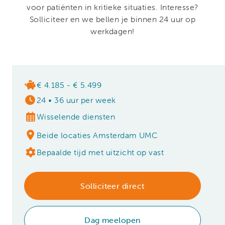
voor patiënten in kritieke situaties. Interesse?
Solliciteer en we bellen je binnen 24 uur op
werkdagen!
€ 4.185 - € 5.499
24
•
36 uur per week
Wisselende diensten
Beide locaties Amsterdam UMC
Bepaalde tijd met uitzicht op vast
Solliciteer direct
Dag meelopen