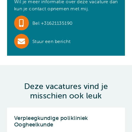
Wil je meer informatie over deze vacature dan
kun je contact opnemen met mij.
Bel +31621135190
Stuur een bericht
Deze vacatures vind je
misschien ook leuk
Verpleegkundige polikliniek
Oogheelkunde