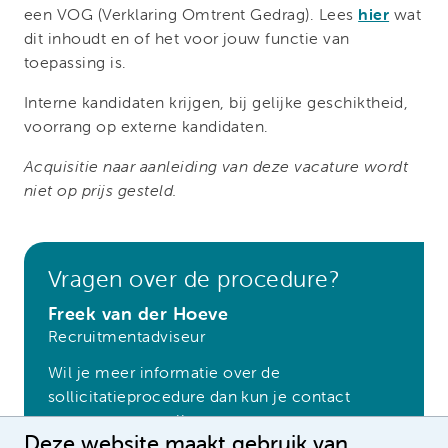
een VOG (Verklaring Omtrent Gedrag). Lees
hier
wat
dit inhoudt en of het voor jouw functie van
toepassing is.
Interne kandidaten krijgen, bij gelijke geschiktheid,
voorrang op externe kandidaten.
Acquisitie naar aanleiding van deze vacature wordt
niet op prijs gesteld.
Vragen over de procedure?
Freek van der Hoeve
Recruitmentadviseur
Wil je meer informatie over de
sollicitatieprocedure dan kun je contact
opnemen met mij.
Deze website maakt gebruik van