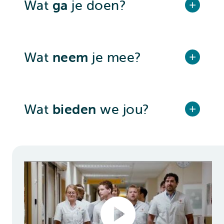
Wat
ga
je doen?
Wat
neem
je mee?
Wat
bieden
we jou?