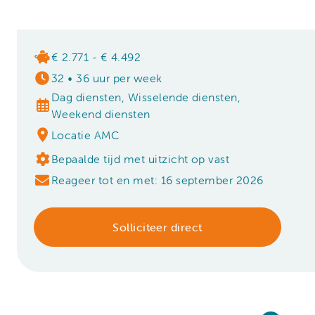
€ 2.771 - € 4.492
32
•
36 uur per week
Dag diensten, Wisselende diensten,
Weekend diensten
Locatie AMC
Bepaalde tijd met uitzicht op vast
Reageer tot en met: 16 september 2026
Solliciteer direct