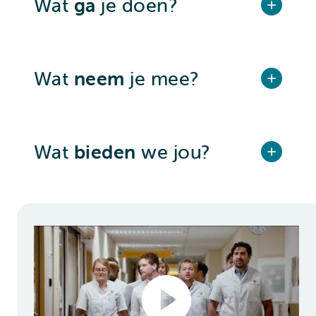
Wat
ga
je doen?
Wat
neem
je mee?
Wat
bieden
we jou?