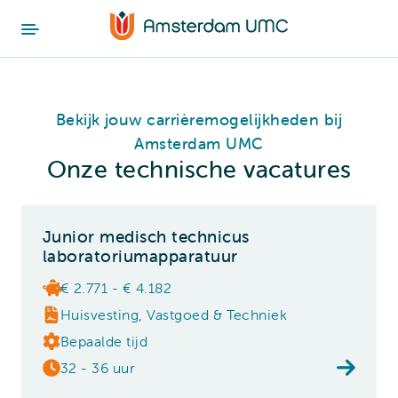
Bekijk jouw carrièremogelijkheden bij
Amsterdam UMC
Onze technische vacatures
Junior medisch technicus
laboratoriumapparatuur
€ 2.771 - € 4.182
Huisvesting, Vastgoed & Techniek
Bepaalde tijd
32 - 36 uur