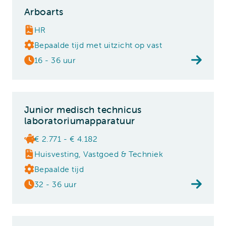
Arboarts
HR
Bepaalde tijd met uitzicht op vast
16 - 36 uur
Junior medisch technicus
laboratoriumapparatuur
€ 2.771 - € 4.182
Huisvesting, Vastgoed & Techniek
Bepaalde tijd
32 - 36 uur