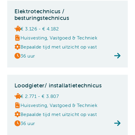
Elektrotechnicus /
besturingstechnicus
€ 3.126 - € 4.182
Huisvesting, Vastgoed & Techniek
Bepaalde tijd met uitzicht op vast
36 uur
Loodgieter/ installatietechnicus
€ 2.771 - € 3.807
Huisvesting, Vastgoed & Techniek
Bepaalde tijd met uitzicht op vast
36 uur