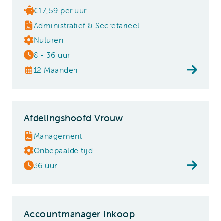
€17,59 per uur
Administratief & Secretarieel
Nuluren
8 - 36 uur
12 Maanden
Afdelingshoofd Vrouw
Management
Onbepaalde tijd
36 uur
Accountmanager inkoop