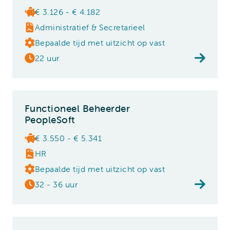
€ 3.126 - € 4.182
Administratief & Secretarieel
Bepaalde tijd met uitzicht op vast
22 uur
Functioneel Beheerder
PeopleSoft
€ 3.550 - € 5.341
HR
Bepaalde tijd met uitzicht op vast
32 - 36 uur