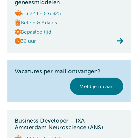
geneesmiddelen
€ 3.724 - € 6.825
Beleid & Advies
Bepaalde tijd
32 uur
Vacatures per mail ontvangen?
Meld je nu aan
Business Developer – IXA
Amsterdam Neuroscience (ANS)