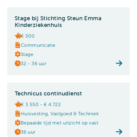
Stage bij Stichting Steun Emma
Kinderziekenhuis
€ 500
Communicatie
Stage
32 - 36 uur
Technicus continudienst
€ 3.550 - € 4.722
Huisvesting, Vastgoed & Techniek
Bepaalde tijd met uitzicht op vast
36 uur