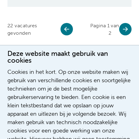
22 vacatures
Pagina 1 van
gevonden
2
Deze website maakt gebruik van
cookies
Cookies in het kort. Op onze website maken wij
gebruik van verschillende cookies en soortgelijke
technieken om je de best mogelijke
gebruikerservaring te bieden. Een cookie is een
klein tekstbestand dat we opslaan op jouw
apparaat en uitlezen bij je volgende bezoek. Wij
maken gebruik van technisch noodzakelijke
cookies voor een goede werking van onze
Staat jouw vacature er niet
website. Hiervoor hebben wij geen toestemming