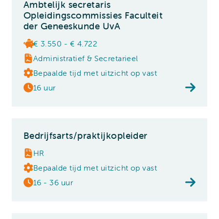
Ambtelijk secretaris
Opleidingscommissies Faculteit
der Geneeskunde UvA
€ 3.550 - € 4.722
Administratief & Secretarieel
Bepaalde tijd met uitzicht op vast
16 uur
Bedrijfsarts/praktijkopleider
HR
Bepaalde tijd met uitzicht op vast
16 - 36 uur