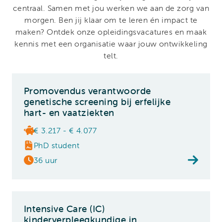
centraal. Samen met jou werken we aan de zorg van
morgen. Ben jij klaar om te leren én impact te
maken? Ontdek onze opleidingsvacatures en maak
kennis met een organisatie waar jouw ontwikkeling
telt.
Promovendus verantwoorde
genetische screening bij erfelijke
hart- en vaatziekten
€ 3.217 - € 4.077
PhD student
36 uur
Intensive Care (IC)
kinderverpleegkundige in