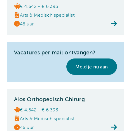
€ 4.642 - € 6.393
Arts & Medisch specialist
46 uur
Vacatures per mail ontvangen?
Meld je nu aan
Aios Orthopedisch Chirurg
€ 4.642 - € 6.393
Arts & Medisch specialist
46 uur