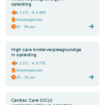
opleiding
€ 3.171 - € 5.499
Verpleegkunde
16 - 36 uur
High care kinderverpleegkundige
in opleiding
€ 3.171 - € 4.776
Verpleegkunde
28 - 36 uur
Cardiac Care (CCU)