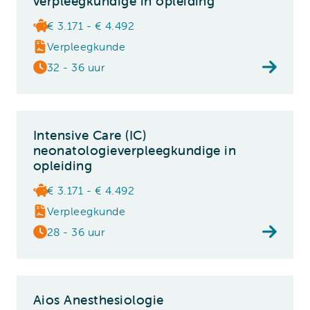
verpleegkundige in opleiding
€ 3.171 - € 4.492
Verpleegkunde
32 - 36 uur
Intensive Care (IC)
neonatologieverpleegkundige in
opleiding
€ 3.171 - € 4.492
Verpleegkunde
28 - 36 uur
Aios Anesthesiologie