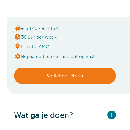
€ 3.126 - € 4.182
36 uur per week
Locatie AMC
Bepaalde tijd met uitzicht op vast
Solliciteer direct
Wat
ga
je doen?