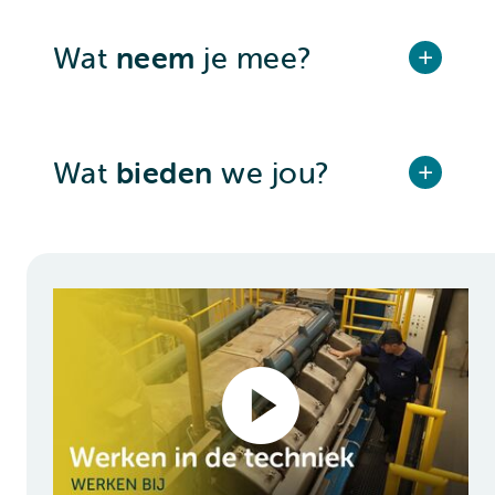
Wat
neem
je mee?
Wat
bieden
we jou?