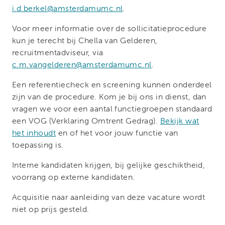
i.d.berkel@amsterdamumc.nl
.
Voor meer informatie over de sollicitatieprocedure
kun je terecht bij Chella van Gelderen,
recruitmentadviseur, via
c.m.vangelderen@amsterdamumc.nl
.
Een referentiecheck en screening kunnen onderdeel
zijn van de procedure. Kom je bij ons in dienst, dan
vragen we voor een aantal functiegroepen standaard
een VOG (Verklaring Omtrent Gedrag).
Bekijk wat
het inhoudt
en of het voor jouw functie van
toepassing is.
Interne kandidaten krijgen, bij gelijke geschiktheid,
voorrang op externe kandidaten.
Acquisitie naar aanleiding van deze vacature wordt
niet op prijs gesteld.