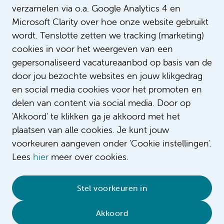
verzamelen via o.a. Google Analytics 4 en
Microsoft Clarity over hoe onze website gebruikt
wordt. Tenslotte zetten we tracking (marketing)
cookies in voor het weergeven van een
gepersonaliseerd vacatureaanbod op basis van de
door jou bezochte websites en jouw klikgedrag
en social media cookies voor het promoten en
delen van content via social media. Door op
'Akkoord' te klikken ga je akkoord met het
plaatsen van alle cookies. Je kunt jouw
voorkeuren aangeven onder 'Cookie instellingen'.
Lees
hier
meer over cookies.
© 2026 Amsterdam UMC
•
Privacybeleid
•
Stel voorkeuren in
Cookieverklaring
•
Sitemap
•
Contact
Akkoord