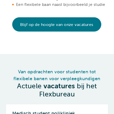
Een flexibele baan naast bijvoorbeeld je studie
Blijf op de hoogte van onze vacatures
Van opdrachten voor studenten tot
flexibele banen voor verpleegkundigen
Actuele
vacatures
bij het
Flexbureau
Medisch student polikliniek