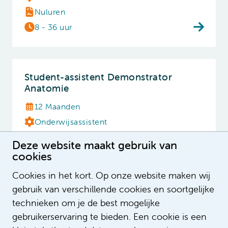
Nuluren
8 - 36 uur
Student-assistent Demonstrator
Anatomie
12 Maanden
Onderwijsassistent
Nuluren
Deze website maakt gebruik van
3 - 10 uur
cookies
Cookies in het kort. Op onze website maken wij
gebruik van verschillende cookies en soortgelijke
Bekijk alle vacatures
technieken om je de best mogelijke
gebruikerservaring te bieden. Een cookie is een