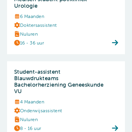
Urologie
6 Maanden
Doktersassistent
Nuluren
16 - 36 uur
Student-assistent
Blauwdrukteams
Bachelorherziening Geneeskunde
VU
4 Maanden
Onderwijsassistent
Nuluren
8 - 16 uur