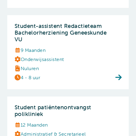
Student-assistent Redactieteam
Bachelorherziening Geneeskunde
VU
9 Maanden
Onderwijsassistent
Nuluren
4 - 8 uur
Student patiëntenontvangst
polikliniek
12 Maanden
Administratief & Secretarieel