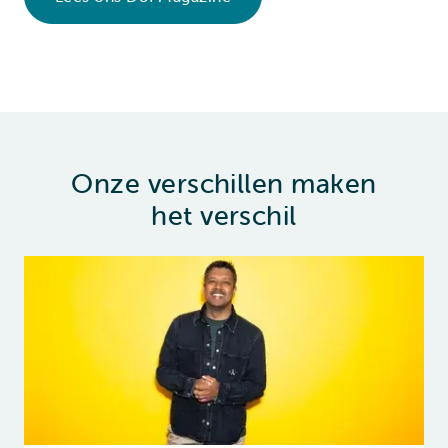
Onze verschillen maken
het verschil