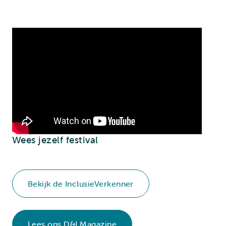
Wees jezelf festival
Bekijk de InclusieVerkenner
Lees ons D&I Magazine