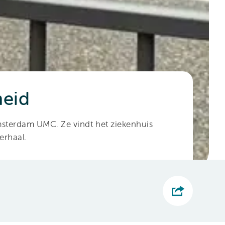
heid
Amsterdam UMC. Ze vindt het ziekenhuis
erhaal.