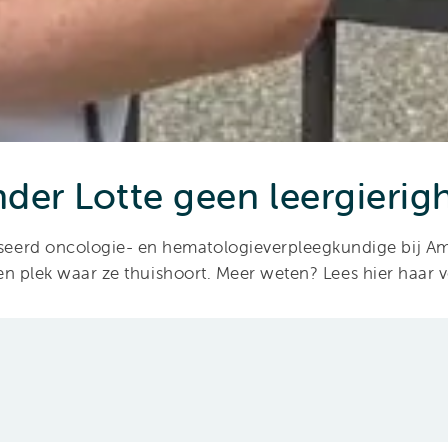
der Lotte geen leergierig
ialiseerd oncologie- en hematologieverpleegkundige bij 
en plek waar ze thuishoort. Meer weten? Lees hier haar v