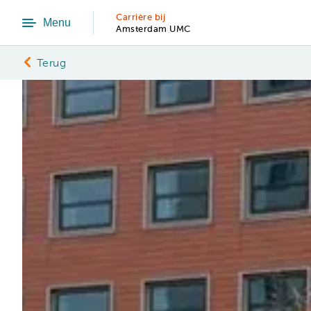
Carrière bij
Menu
Amsterdam UMC
Terug