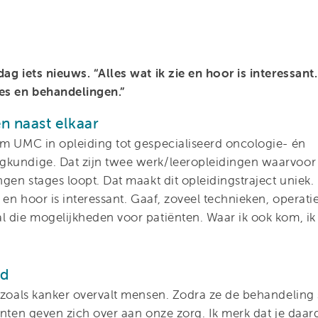
ag iets nieuws. “Alles wat ik zie en hoor is interessant
ies en behandelingen.”
n naast elkaar
am UMC in opleiding tot gespecialiseerd oncologie- én
kundige. Dat zijn twee werk/leeropleidingen waarvoor 
ngen stages loopt. Dat maakt dit opleidingstraject uniek
e en hoor is interessant. Gaaf, zoveel technieken, operati
l die mogelijkheden voor patiënten. Waar ik ook kom, ik
nd
 zoals kanker overvalt mensen. Zodra ze de behandeling s
ënten geven zich over aan onze zorg. Ik merk dat je daar