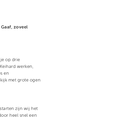
. Gaaf, zoveel
je op drie
. Keihard werken,
es en
 kijk met grote ogen
tarten zijn wij het
door heel snel een