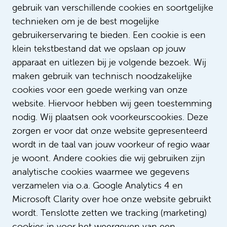
gebruik van verschillende cookies en soortgelijke
technieken om je de best mogelijke
gebruikerservaring te bieden. Een cookie is een
klein tekstbestand dat we opslaan op jouw
apparaat en uitlezen bij je volgende bezoek. Wij
Lees meer verhalen
maken gebruik van technisch noodzakelijke
cookies voor een goede werking van onze
website. Hiervoor hebben wij geen toestemming
nodig. Wij plaatsen ook voorkeurscookies. Deze
zorgen er voor dat onze website gepresenteerd
wordt in de taal van jouw voorkeur of regio waar
je woont. Andere cookies die wij gebruiken zijn
analytische cookies waarmee we gegevens
verzamelen via o.a. Google Analytics 4 en
Microsoft Clarity over hoe onze website gebruikt
Digdem combineert zorg met
wordt. Tenslotte zetten we tracking (marketing)
haar passie voor muziek
cookies in voor het weergeven van een