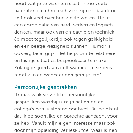
nooit wat je te wachten staat. Ik zie veelal
patiënten die chronisch ziek zijn en daardoor
zelf ook veel over hun ziekte weten. Het is
een combinatie van hard werken en logisch
denken, maar ook va
n empathie en techniek.
Je moet tegelijkertijd ook tegen gekkigheid
en een beetje viezigheid kunnen. Humor is
ook erg belangrijk. Het helpt om te relativeren
en lastige situaties bespreekbaar te maken.
Zolang je goed aanvoelt wanneer je serieus
moet zijn en wanneer een geintje kan."
Persoonlijke gesprekken
"Ik raak vaak verzeild in persoonlijke
gesprekken waarbij ik mijn patiënten en
collega’s een luisterend oor bied. Dit betekent
dat ik persoonlijke en oprechte aandacht voor
ze heb. Vanuit mijn eigen interesse maar ook
door mijn opleiding Verlieskunde, waar ik heb