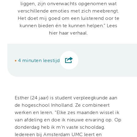
liggen, zijn onverwachts opgenomen wat
verschillende emoties met zich meebrengt.
Het doet mij goed om een luisterend oor te
kunnen bieden én te kunnen helpen.” Lees
hier haar verhaal.
•
4 minuten leestijd
Esther (24 jaar) is student verpleegkunde aan
de hogeschool Inholland. Ze combineert
werken en leren. “Elke zes maanden wissel ik
van afdeling en doe ik nieuwe ervaring op. Op
donderdag heb ik m’n vaste schooldag.
Iedereen bij Amsterdam UMC leert en