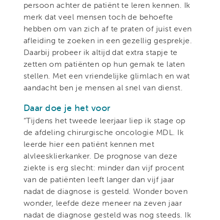
persoon achter de patiënt te leren kennen. Ik
merk dat veel mensen toch de behoefte
hebben om van zich af te praten of juist even
afleiding te zoeken in een gezellig gesprekje.
Daarbij probeer ik altijd dat extra stapje te
zetten om patiënten op hun gemak te laten
stellen. Met een vriendelijke glimlach en wat
aandacht ben je mensen al snel van dienst.
Daar doe je het voor
“Tijdens het tweede leerjaar liep ik stage op
de afdeling chirurgische oncologie MDL. Ik
leerde hier een patiënt kennen met
alvleesklierkanker. De prognose van deze
ziekte is erg slecht: minder dan vijf procent
van de patiënten leeft langer dan vijf jaar
nadat de diagnose is gesteld. Wonder boven
wonder, leefde deze meneer na zeven jaar
nadat de diagnose gesteld was nog steeds. Ik