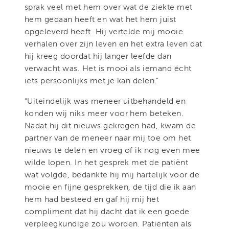
sprak veel met hem over wat de ziekte met
hem gedaan heeft en wat het hem juist
opgeleverd heeft. Hij vertelde mij mooie
verhalen over zijn leven en het extra leven dat
hij kreeg doordat hij langer leefde dan
verwacht was. Het is mooi als iemand écht
iets persoonlijks met je kan delen.”
“Uiteindelijk was meneer uitbehandeld en
konden wij niks meer voor hem beteken.
Nadat hij dit nieuws gekregen had, kwam de
partner van de meneer naar mij toe om het
nieuws te delen en vroeg of ik nog even mee
wilde lopen. In het gesprek met de patiënt
wat volgde, bedankte hij mij hartelijk voor de
mooie en fijne gesprekken, de tijd die ik aan
hem had besteed en gaf hij mij het
compliment dat hij dacht dat ik een goede
verpleegkundige zou worden. Patiënten als