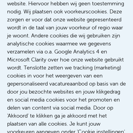
website. Hiervoor hebben wij geen toestemming
nodig. Wij plaatsen ook voorkeurscookies. Deze
zorgen er voor dat onze website gepresenteerd
wordt in de taal van jouw voorkeur of regio waar
je woont. Andere cookies die wij gebruiken zijn
analytische cookies waarmee we gegevens
verzamelen via o.a. Google Analytics 4 en
Microsoft Clarity over hoe onze website gebruikt
Wijze rot Lodi Sittrop: ‘Ik heb
wordt. Tenslotte zetten we tracking (marketing)
inmiddels een beroemde stem’
cookies in voor het weergeven van een
gepersonaliseerd vacatureaanbod op basis van de
door jou bezochte websites en jouw klikgedrag
en social media cookies voor het promoten en
delen van content via social media. Door op
'Akkoord' te klikken ga je akkoord met het
plaatsen van alle cookies. Je kunt jouw
voorkeuren aangeven onder 'Cookie instellingen'.