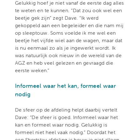
Gelukkig hoef je niet vanaf de eerste dag alles
te weten en te kunnen. “Dat zou ook wel een
beetje gek zijn” zegt Dave. “Ik werd
gekoppeld aan een begeleider en die nam mij
op sleeptouw. Soms voelde ik me wel een
beetje het vijfde wiel aan de wagen, maar dat
is nu eenmaal zo als je ingewerkt wordt. Ik
was natuurlijk ook nieuw in de wereld van de
AGZ en heb veel gelezen en gevraagd die
eerste weken.”
Informeel waar het kan, formeel waar
nodig
De sfeer op de afdeling helpt daarbij vertelt
Dave: “De sfeer is goed. Informeel waar het
kan en formeel waar nodig. Gelukkig is
formeel niet heel vaak nodig.” Doordat het
een Shortstay afdeling is bouw je niet alleen