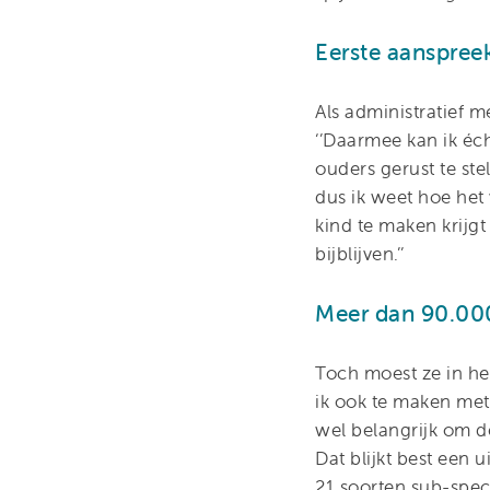
Eerste aanspree
Als administratief 
‘’Daarmee kan ik éc
ouders gerust te ste
dus ik weet hoe het 
kind te maken krijgt
bijblijven.’’
Meer dan 90.00
Toch moest ze in he
ik ook te maken met
wel belangrijk om de
Dat blijkt best een
21 soorten sub-speci