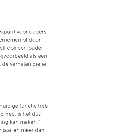
eekpunt voor ouders.
ndernemen of door
 zelf ook een ouder
Bijvoorbeeld als een
 de verhalen die je
 huidige functie heb
 heb, is het dus
ting kan maken.’’
r jaar en meer dan