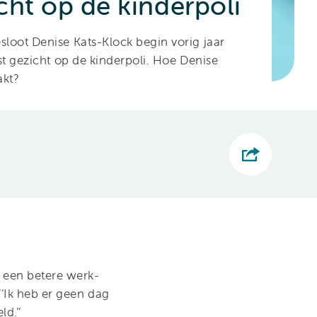
cht op de kinderpoli
loot Denise Kats-Klock begin vorig jaar
t gezicht op de kinderpoli. Hoe Denise
akt?
 een betere werk-
‘’Ik heb er geen dag
d.’’