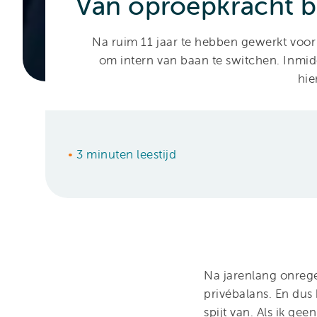
Van oproepkracht bi
Na ruim 11 jaar te hebben gewerkt voor
om intern van baan te switchen. Inmid
hie
•
3 minuten leestijd
Na jarenlang onreg
privébalans. En dus
spijt van. Als ik ge