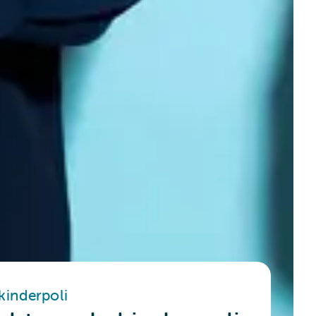
kinderpoli