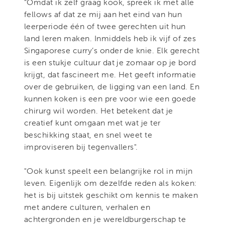
“Omdat ik zelf graag kook, spreek ik met alle
fellows af dat ze mij aan het eind van hun
leerperiode één of twee gerechten uit hun
land leren maken. Inmiddels heb ik vijf of zes
Singaporese curry’s onder de knie. Elk gerecht
is een stukje cultuur dat je zomaar op je bord
krijgt, dat fascineert me. Het geeft informatie
over de gebruiken, de ligging van een land. En
kunnen koken is een pre voor wie een goede
chirurg wil worden. Het betekent dat je
creatief kunt omgaan met wat je ter
beschikking staat, en snel weet te
improviseren bij tegenvallers".
"Ook kunst speelt een belangrijke rol in mijn
leven. Eigenlijk om dezelfde reden als koken:
het is bij uitstek geschikt om kennis te maken
met andere culturen, verhalen en
achtergronden en je wereldburgerschap te