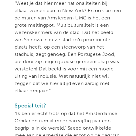
"Weet je dat hier meer nationaliteiten bij
elkaar wonen dan in New York? En ook binnen
de muren van Amsterdam UMC is het een
grote meltingpot. Multiculturaliteit is een
wezenskenmerk van de stad. Dat het beeld
van Spinoza in deze stad zo’n prominente
plaats heeft, op een steenworp van het
stadhuis, zegt genoeg. Een Portugese Jood,
die door zijn eigen joodse gemeenschap was
verstoten! Dat beeld is voor mij een mooie
uiting van inclusie. Wat natuurlijk niet wil
zeggen dat we hier altijd even aardig met
elkaar omgaan.”
Specialiteit?
“Ik ben er echt trots op dat het Amsterdamse
Orbitacentrum al meer dan vijftig jaar een
begrip is in de wereld.” Saeed ontwikkelde
mee aan de expertise die er tot op de dag van