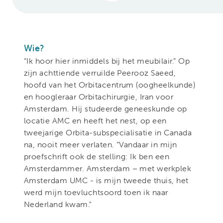
Wie?
“Ik hoor hier inmiddels bij het meubilair.” Op
zijn achttiende verruilde Peerooz Saeed,
hoofd van het Orbitacentrum (oogheelkunde)
en hoogleraar Orbitachirurgie, Iran voor
Amsterdam. Hij studeerde geneeskunde op
locatie AMC en heeft het nest, op een
tweejarige Orbita-subspecialisatie in Canada
na, nooit meer verlaten. “Vandaar in mijn
proefschrift ook de stelling: Ik ben een
Amsterdammer. Amsterdam – met werkplek
Amsterdam UMC - is mijn tweede thuis, het
werd mijn toevluchtsoord toen ik naar
Nederland kwam."