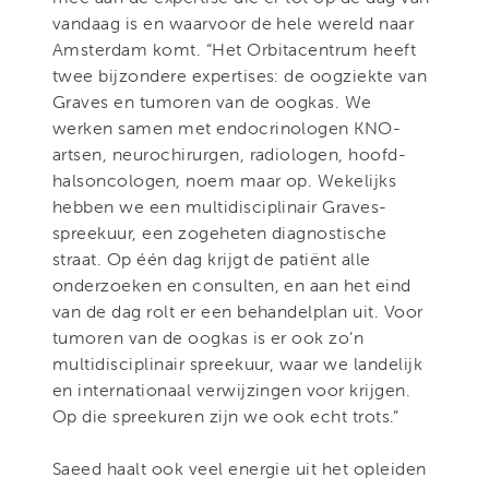
vandaag is en waarvoor de hele wereld naar
Amsterdam komt. “Het Orbitacentrum heeft
twee bijzondere expertises: de oogziekte van
Graves en tumoren van de oogkas. We
werken samen met endocrinologen KNO-
artsen, neurochirurgen, radiologen, hoofd-
halsoncologen, noem maar op. Wekelijks
hebben we een multidisciplinair Graves-
spreekuur, een zogeheten diagnostische
straat. Op één dag krijgt de patiënt alle
onderzoeken en consulten, en aan het eind
van de dag rolt er een behandelplan uit. Voor
tumoren van de oogkas is er ook zo’n
multidisciplinair spreekuur, waar we landelijk
en internationaal verwijzingen voor krijgen.
Op die spreekuren zijn we ook echt trots.”
Saeed haalt ook veel energie uit het opleiden