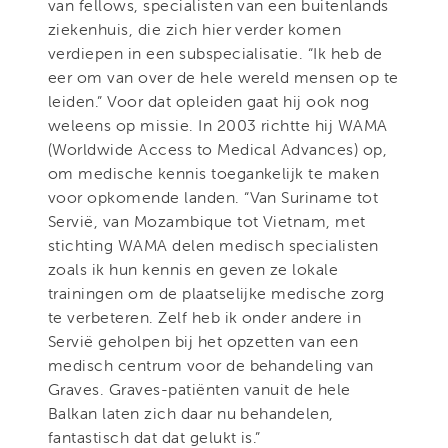
van fellows, specialisten van een buitenlands
ziekenhuis, die zich hier verder komen
verdiepen in een subspecialisatie. “Ik heb de
eer om van over de hele wereld mensen op te
leiden.” Voor dat opleiden gaat hij ook nog
weleens op missie. In 2003 richtte hij WAMA
(Worldwide Access to Medical Advances) op,
om medische kennis toegankelijk te maken
voor opkomende landen. “Van Suriname tot
Servië, van Mozambique tot Vietnam, met
stichting WAMA delen medisch specialisten
zoals ik hun kennis en geven ze lokale
trainingen om de plaatselijke medische zorg
te verbeteren. Zelf heb ik onder andere in
Servië geholpen bij het opzetten van een
medisch centrum voor de behandeling van
Graves. Graves-patiënten vanuit de hele
Balkan laten zich daar nu behandelen,
fantastisch dat dat gelukt is.”