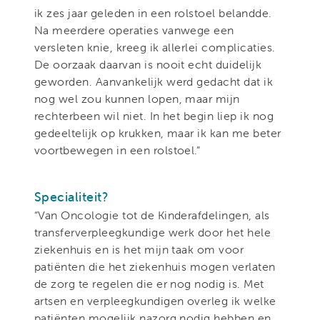
ik zes jaar geleden in een rolstoel belandde.
Na meerdere operaties vanwege een
versleten knie, kreeg ik allerlei complicaties.
De oorzaak daarvan is nooit echt duidelijk
geworden. Aanvankelijk werd gedacht dat ik
nog wel zou kunnen lopen, maar mijn
rechterbeen wil niet. In het begin liep ik nog
gedeeltelijk op krukken, maar ik kan me beter
voortbewegen in een rolstoel.”
Specialiteit?
“Van Oncologie tot de Kinderafdelingen, als
transferverpleegkundige werk door het hele
ziekenhuis en is het mijn taak om voor
patiënten die het ziekenhuis mogen verlaten
de zorg te regelen die er nog nodig is. Met
artsen en verpleegkundigen overleg ik welke
patiënten mogelijk nazorg nodig hebben en