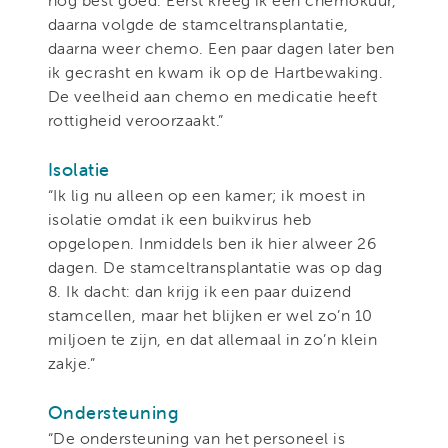
nog best goed. Eerst kreeg ik een chemokuur,
daarna volgde de stamceltransplantatie,
daarna weer chemo. Een paar dagen later ben
ik gecrasht en kwam ik op de Hartbewaking.
De veelheid aan chemo en medicatie heeft
rottigheid veroorzaakt.”
Isolatie
“Ik lig nu alleen op een kamer; ik moest in
isolatie omdat ik een buikvirus heb
opgelopen. Inmiddels ben ik hier alweer 26
dagen. De stamceltransplantatie was op dag
8. Ik dacht: dan krijg ik een paar duizend
stamcellen, maar het blijken er wel zo’n 10
miljoen te zijn, en dat allemaal in zo’n klein
zakje.”
Ondersteuning
“De ondersteuning van het personeel is