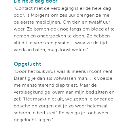
De hele dag door
“Contact met de verpleging is er de hele dag
door. ’s Morgens om zes uur brengen ze me
de eerste medicijnen. Om tien en twaalf uur
weer. Ze komen ook nog langs om bloed af te
nemen en onderzoeken te doen. Ze hebben
altijd tijd voor een praatje – waar ze de tijd
vandaan halen, mag Joost weten!”
Opgelucht
“Door het buikvirus was ik ineens incontinent.
Daar lig je dan als volwassen man... ik voelde
me mensonterend diep triest. Maar de
verpleegkundige kwam aan mijn bed zitten en
zei: ‘Het maakt niet uit, we zetten je onder de
douche en zorgen dat je zo weer helemaal
schoon in bed kunt’. En dan ga je toch weer
opgelucht liggen.”