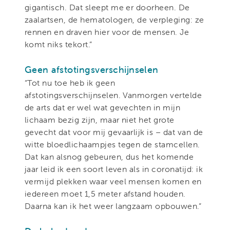
gigantisch. Dat sleept me er doorheen. De
zaalartsen, de hematologen, de verpleging: ze
rennen en draven hier voor de mensen. Je
komt niks tekort.”
Geen afstotingsverschijnselen
“Tot nu toe heb ik geen
afstotingsverschijnselen. Vanmorgen vertelde
de arts dat er wel wat gevechten in mijn
lichaam bezig zijn, maar niet het grote
gevecht dat voor mij gevaarlijk is – dat van de
witte bloedlichaampjes tegen de stamcellen.
Dat kan alsnog gebeuren, dus het komende
jaar leid ik een soort leven als in coronatijd: ik
vermijd plekken waar veel mensen komen en
iedereen moet 1,5 meter afstand houden.
Daarna kan ik het weer langzaam opbouwen.”