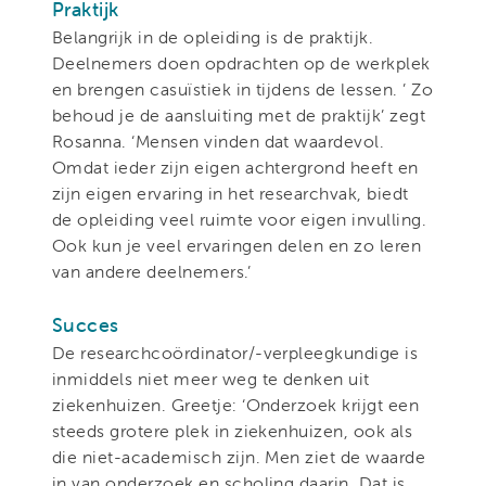
Praktijk
Belangrijk in de opleiding is de praktijk.
Deelnemers doen opdrachten op de werkplek
en brengen casuïstiek in tijdens de lessen. ’ Zo
behoud je de aansluiting met de praktijk’ zegt
Rosanna. ‘Mensen vinden dat waardevol.
Omdat ieder zijn eigen achtergrond heeft en
zijn eigen ervaring in het researchvak, biedt
de opleiding veel ruimte voor eigen invulling.
Ook kun je veel ervaringen delen en zo leren
van andere deelnemers.’
Succes
De researchcoördinator/-verpleegkundige is
inmiddels niet meer weg te denken uit
ziekenhuizen. Greetje: ‘Onderzoek krijgt een
steeds grotere plek in ziekenhuizen, ook als
die niet-academisch zijn. Men ziet de waarde
in van onderzoek en scholing daarin. Dat is