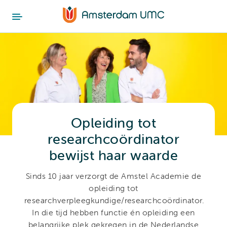
Opleiding tot
researchcoördinator
bewijst haar waarde
Sinds 10 jaar verzorgt de Amstel Academie de
opleiding tot
researchverpleegkundige/researchcoördinator.
In die tijd hebben functie én opleiding een
belangrijke plek gekregen in de Nederlandse