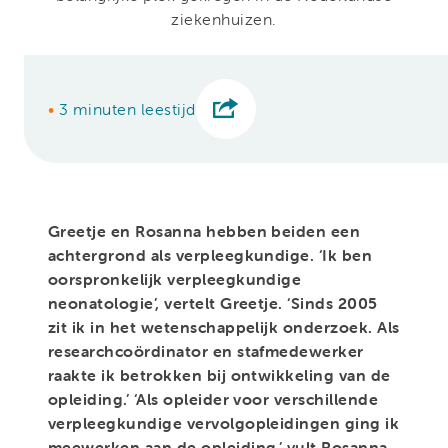
ziekenhuizen.
•
3 minuten leestijd
Greetje en Rosanna hebben beiden een
achtergrond als verpleegkundige. ‘Ik ben
oorspronkelijk verpleegkundige
neonatologie’, vertelt Greetje. ‘Sinds 2005
zit ik in het wetenschappelijk onderzoek. Als
researchcoördinator en stafmedewerker
raakte ik betrokken bij ontwikkeling van de
opleiding.’ ‘Als opleider voor verschillende
verpleegkundige vervolgopleidingen ging ik
meewerken aan de opleiding.’ vult Rosanna