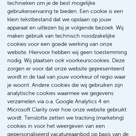
technieken om je de best mogelijke
gebruikerservaring te bieden. Een cookie is een
klein tekstbestand dat we opslaan op jouw
apparaat en uitlezen bij je volgende bezoek. Wij
Lees meer verhalen
maken gebruik van technisch noodzakelijke
cookies voor een goede werking van onze
website. Hiervoor hebben wij geen toestemming
nodig. Wij plaatsen ook voorkeurscookies. Deze
zorgen er voor dat onze website gepresenteerd
wordt in de taal van jouw voorkeur of regio waar
je woont. Andere cookies die wij gebruiken zijn
analytische cookies waarmee we gegevens
verzamelen via o.a. Google Analytics 4 en
Microsoft Clarity over hoe onze website gebruikt
Digdem combineert zorg met
wordt. Tenslotte zetten we tracking (marketing)
haar passie voor muziek
cookies in voor het weergeven van een
gepersonaliseerd vacatureaanbod op basis van de