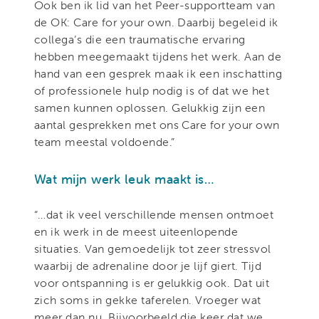
Ook ben ik lid van het Peer-supportteam van
de OK: Care for your own. Daarbij begeleid ik
collega’s die een traumatische ervaring
hebben meegemaakt tijdens het werk. Aan de
hand van een gesprek maak ik een inschatting
of professionele hulp nodig is of dat we het
samen kunnen oplossen. Gelukkig zijn een
aantal gesprekken met ons Care for your own
team meestal voldoende.”
Wat mijn werk leuk maakt is…
“…dat ik veel verschillende mensen ontmoet
en ik werk in de meest uiteenlopende
situaties. Van gemoedelijk tot zeer stressvol
waarbij de adrenaline door je lijf giert. Tijd
voor ontspanning is er gelukkig ook. Dat uit
zich soms in gekke taferelen. Vroeger wat
meer dan nu. Bijvoorbeeld die keer dat we