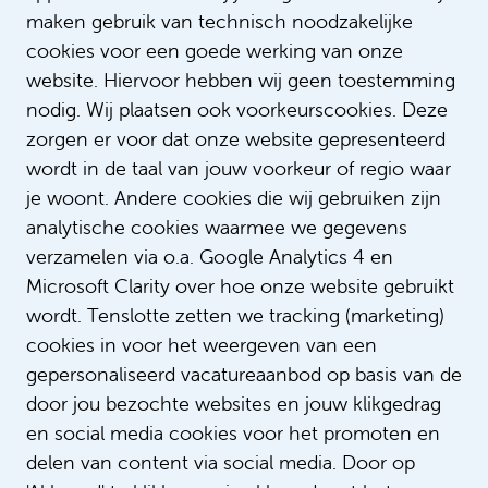
maken gebruik van technisch noodzakelijke
cookies voor een goede werking van onze
Lees meer verhalen
website. Hiervoor hebben wij geen toestemming
nodig. Wij plaatsen ook voorkeurscookies. Deze
zorgen er voor dat onze website gepresenteerd
wordt in de taal van jouw voorkeur of regio waar
je woont. Andere cookies die wij gebruiken zijn
analytische cookies waarmee we gegevens
verzamelen via o.a. Google Analytics 4 en
Microsoft Clarity over hoe onze website gebruikt
wordt. Tenslotte zetten we tracking (marketing)
Zonder Sanne geen operatie
cookies in voor het weergeven van een
gepersonaliseerd vacatureaanbod op basis van de
door jou bezochte websites en jouw klikgedrag
en social media cookies voor het promoten en
delen van content via social media. Door op