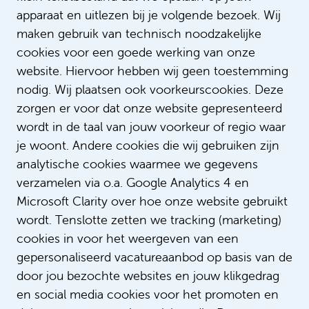
apparaat en uitlezen bij je volgende bezoek. Wij
Lees meer verhalen
maken gebruik van technisch noodzakelijke
cookies voor een goede werking van onze
website. Hiervoor hebben wij geen toestemming
nodig. Wij plaatsen ook voorkeurscookies. Deze
zorgen er voor dat onze website gepresenteerd
wordt in de taal van jouw voorkeur of regio waar
je woont. Andere cookies die wij gebruiken zijn
analytische cookies waarmee we gegevens
verzamelen via o.a. Google Analytics 4 en
Microsoft Clarity over hoe onze website gebruikt
Wijze rot Lodi Sittrop: ‘Ik heb
wordt. Tenslotte zetten we tracking (marketing)
inmiddels een beroemde stem’
cookies in voor het weergeven van een
gepersonaliseerd vacatureaanbod op basis van de
door jou bezochte websites en jouw klikgedrag
en social media cookies voor het promoten en