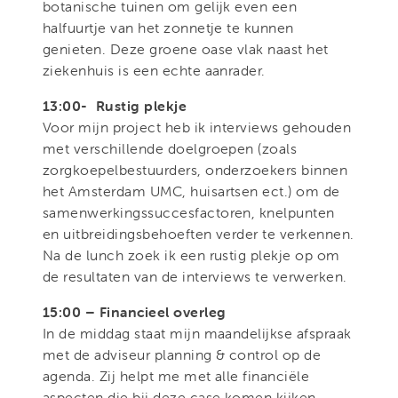
botanische tuinen om gelijk even een
halfuurtje van het zonnetje te kunnen
genieten. Deze groene oase vlak naast het
ziekenhuis is een echte aanrader.
13:00- Rustig plekje
Voor mijn project heb ik interviews gehouden
met verschillende doelgroepen (zoals
zorgkoepelbestuurders, onderzoekers binnen
het Amsterdam UMC, huisartsen ect.) om de
samenwerkingssuccesfactoren, knelpunten
en uitbreidingsbehoeften verder te verkennen.
Na de lunch zoek ik een rustig plekje op om
de resultaten van de interviews te verwerken.
15:00 – Financieel overleg
In de middag staat mijn maandelijkse afspraak
met de adviseur planning & control op de
agenda. Zij helpt me met alle financiële
aspecten die bij deze case komen kijken.