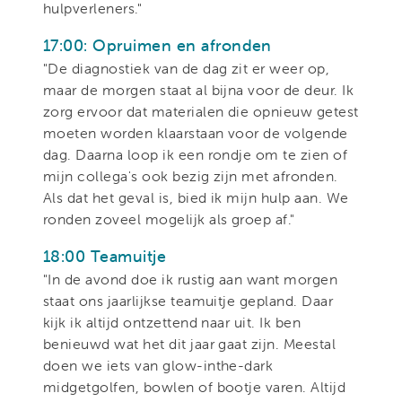
hulpverleners."
17:00: Opruimen en afronden
"De diagnostiek van de dag zit er weer op,
maar de morgen staat al bijna voor de deur. Ik
zorg ervoor dat materialen die opnieuw getest
moeten worden klaarstaan voor de volgende
dag. Daarna loop ik een rondje om te zien of
mijn collega's ook bezig zijn met afronden.
Als dat het geval is, bied ik mijn hulp aan. We
ronden zoveel mogelijk als groep af."
18:00 Teamuitje
"In de avond doe ik rustig aan want morgen
staat ons jaarlijkse teamuitje gepland. Daar
kijk ik altijd ontzettend naar uit. Ik ben
benieuwd wat het dit jaar gaat zijn. Meestal
doen we iets van glow-inthe-dark
midgetgolfen, bowlen of bootje varen. Altijd