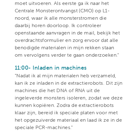
moet uitvoeren. Als eerste ga ik naar het
Centrale Monsterontvangst (CMO) op L1-
noord, waar ik alle monsterstromen die
daarbij horen doorloop. Ik controleer
openstaande aanvragen in de mail, bekijk het
overdrachtsformulier en zorg ervoor dat alle
benodigde materialen in mijn rekken staan
om vervolgens verder te gaan onderzoeken."
11:00- Inladen in machines
"Nadat ik al mijn materialen heb verzameld,
kan ik ze inladen in de extractierobots. Dit zijn
machines die het DNA of RNA uit de
ingeleverde monsters isoleren, zodat we deze
kunnen kopiëren. Zodra de extractierobots
klaar zijn, bereid ik speciale platen voor met
het opgezuiverde materiaal en laad ik ze in de
speciale PCR-machines."