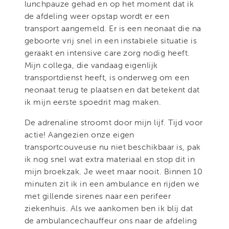
lunchpauze gehad en op het moment dat ik
de afdeling weer opstap wordt er een
transport aangemeld. Er is een neonaat die na
geboorte vrij snel in een instabiele situatie is
geraakt en intensive care zorg nodig heeft.
Mijn collega, die vandaag eigenlijk
transportdienst heeft, is onderweg om een
neonaat terug te plaatsen en dat betekent dat
ik mijn eerste spoedrit mag maken.
De adrenaline stroomt door mijn lijf. Tijd voor
actie! Aangezien onze eigen
transportcouveuse nu niet beschikbaar is, pak
ik nog snel wat extra materiaal en stop dit in
mijn broekzak. Je weet maar nooit. Binnen 10
minuten zit ik in een ambulance en rijden we
met gillende sirenes naar een perifeer
ziekenhuis. Als we aankomen ben ik blij dat
de ambulancechauffeur ons naar de afdeling