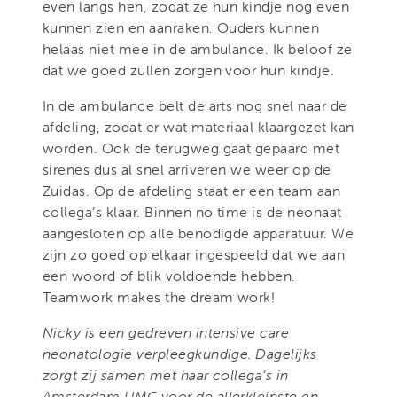
even langs hen, zodat ze hun kindje nog even
kunnen zien en aanraken. Ouders kunnen
helaas niet mee in de ambulance. Ik beloof ze
dat we goed zullen zorgen voor hun kindje.
In de ambulance belt de arts nog snel naar de
afdeling, zodat er wat materiaal klaargezet kan
worden. Ook de terugweg gaat gepaard met
sirenes dus al snel arriveren we weer op de
Zuidas. Op de afdeling staat er een team aan
collega’s klaar. Binnen no time is de neonaat
aangesloten op alle benodigde apparatuur. We
zijn zo goed op elkaar ingespeeld dat we aan
een woord of blik voldoende hebben.
Teamwork makes the dream work!
Nicky is een gedreven intensive care
neonatologie verpleegkundige. Dagelijks
zorgt zij samen met haar collega’s in
Amsterdam UMC voor de allerkleinste en