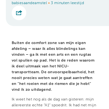
babiesaandeamstel
•
3 minuten leestijd
Buiten de comfort zone van mijn eigen
afdeling – waar ik alles blindelings kan
vinden – ga ik met een arts en een rugtas
vol spullen op pad. Het is de reden waarom
ik deel uitmaak van het NICU-
transportteam. De onvoorspelbaarheid, het
nooit precies weten wat je gaat aantreffen
en “het roeien met de riemen die je hebt”
vind ik zo uitdagend.
Ik weet het nog als de dag van gisteren: mijn
allereerste echte “A1” spoedrit. Ik had net mijn