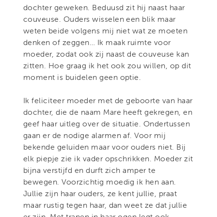
dochter geweken. Beduusd zit hij naast haar
couveuse. Ouders wisselen een blik maar
weten beide volgens mij niet wat ze moeten
denken of zeggen… Ik maak ruimte voor
moeder, zodat ook zij naast de couveuse kan
zitten. Hoe graag ik het ook zou willen, op dit
moment is buidelen geen optie.
Ik feliciteer moeder met de geboorte van haar
dochter, die de naam Mare heeft gekregen, en
geef haar uitleg over de situatie. Ondertussen
gaan er de nodige alarmen af. Voor mij
bekende geluiden maar voor ouders niet. Bij
elk piepje zie ik vader opschrikken. Moeder zit
bijna verstijfd en durft zich amper te
bewegen. Voorzichtig moedig ik hen aan.
Jullie zijn haar ouders, ze kent jullie, praat
maar rustig tegen haar, dan weet ze dat jullie
er zijn. Met tranen in haar ogen legt ook