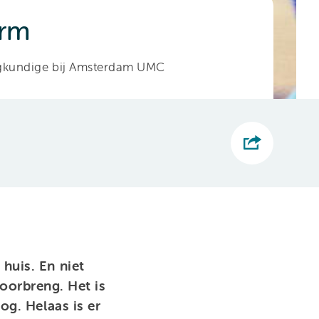
arm
eegkundige bij Amsterdam UMC
huis. En niet
doorbreng. Het is
g. Helaas is er