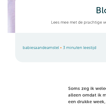
Bl
Lees mee met de prachtige v
babiesaandeamstel
•
3 minuten leestijd
Soms zeg ik wele
alleen omdat ik m
een drukke week,