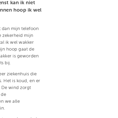
nst kan ik niet
innen hoop ik wel
t dan mijn telefoon
de zekerheid mijn
al ik wel wakker
mijn hoop gaat de
 wakker is geworden
s bij.
eer ziekenhuis die
. Het is koud, en er
. De wind zorgt
 de
en we alle
in.