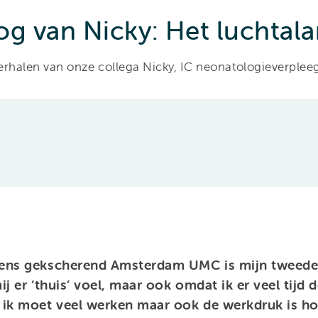
og van Nicky: Het luchtal
erhalen van onze collega Nicky, IC neonatologieverpl
ens gekscherend Amsterdam UMC is mijn tweede 
ij er ‘thuis’ voel, maar ook omdat ik er veel tijd 
 ik moet veel werken maar ook de werkdruk is hoo