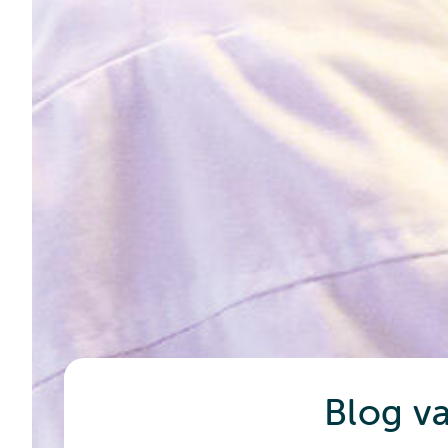
Blog va