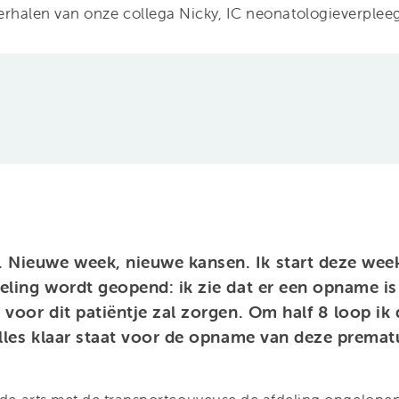
erhalen van onze collega Nicky, IC neonatologieverpl
Nieuwe week, nieuwe kansen. Ik start deze wee
deling wordt geopend: ik zie dat er een opname i
 voor dit patiëntje zal zorgen. Om half 8 loop ik 
 alles klaar staat voor de opname van deze prema