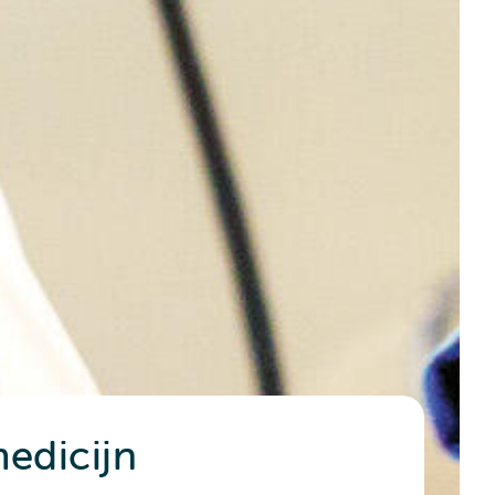
medicijn