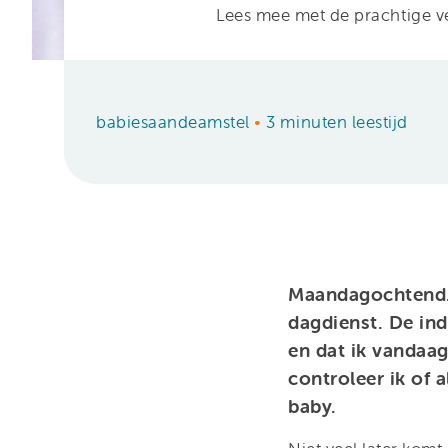
Lees mee met de prachtige v
babiesaandeamstel
•
3 minuten leestijd
Maandagochtend. 
dagdienst. De in
en dat ik vandaag
controleer ik of
baby.