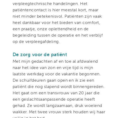
verpleegtechnische handelingen. Het
patiëntencontact is hier meestal kort, maar
niet minder betekenisvol. Patiënten zijn vaak
heel dankbaar voor het bieden van comfort,
een praatje, onze oplettendheid en de
begeleiding tussen de operatie en het verblijf
op de verpleegafdeling.
De zorg voor de patiënt
Met mijn gedachten af en toe al afdwalend
naar het idee van zon en vrije tijd is mijn
laatste werkdag voor de vakantie begonnen.
De schuifdeuren gaan open en ik zie een
patiënt die nog slapend wordt binnengereden.
Het gaat om een transvrouw van 20 jaar die
een geslachtsaanpassende operatie heeft
gehad. Ze wordt langzaamaan, druk woelend
wakker. Met twee vrouw sterk houden wij haar
veilig in het bed.