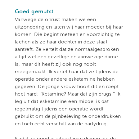
Goed gemutst
Vanwege de onrust maken we een
uitzondering en laten wij haar moeder bij haar
komen. Die begint meteen en voorzichtig te
lachen als ze haar dochter in deze staat
aantreft. Ze vertelt dat ze normaalgesproken
altijd wel een gezellige en aanwezige dame
is, maar dit heeft zij ook nog nooit
meegemaakt. Ik vertel haar dat ze tijdens de
operatie onder andere esketamine hebben
gegeven. De jonge vrouw hoort dit en roept
heel hard: ‘’Ketamine? Maar dat zijn drugs!’’ Ik
leg uit dat esketamine een middel is dat
regelmatig tijdens een operatie wordt
gebruikt om de pijnbeleving te onderdrukken
en toch echt verschilt van de partydrug.
Nadat ze goed is uitgeslapen dragen we de