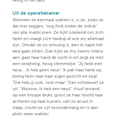
Uit de operatiekamer
Wanneer ze eenmaal wakker is, is ze, zoals ze
dat hier zeggen, ‘nog flink onder de indruk’
van alle medicijnen. Ze kijkt zoekend om zich
heen en vraagt zich hardop af wie wij allemaal
zijn. Omdat ze zo onrustig is, ben ik naast het
bed gaan zitten. Dan kijkt ze mij ineens intens
aan, gaat haar hand de lucht in en zegt ze met
een verdrietig, hoog stemmetje: “Jij hebt een
neus… ik heb geen neus”. Ik pak haar hand op,
breng hem naar haar eigen gezicht en zegt:
“Die heb jij ook, voel maar”. Dan schreeuwt ze
uit: “Wooow, ik heb een neus”. Alsof iemand
op een knopje drukt, gooit ze haar hoofd naar
achteren op haar kussen, valt ze acuut in
slaap, snurkt ze vijf secondenlang en is dan
plots weer wakker.