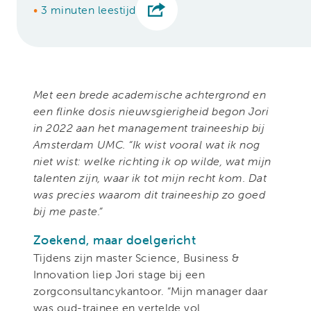
•
3 minuten leestijd
Met een brede academische achtergrond en
een flinke dosis nieuwsgierigheid begon Jori
in 2022 aan het management traineeship bij
Amsterdam UMC. “Ik wist vooral wat ik nog
niet wist: welke richting ik op wilde, wat mijn
talenten zijn, waar ik tot mijn recht kom. Dat
was precies waarom dit traineeship zo goed
bij me paste.”
Zoekend, maar doelgericht
Tijdens zijn master Science, Business &
Innovation liep Jori stage bij een
zorgconsultancykantoor. “Mijn manager daar
was oud-trainee en vertelde vol