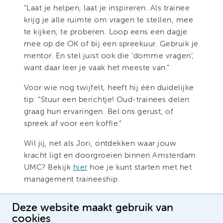
“Laat je helpen, laat je inspireren. Als trainee
krijg je alle ruimte om vragen te stellen, mee
te kijken, te proberen. Loop eens een dagje
mee op de OK of bij een spreekuur. Gebruik je
mentor. En stel juist ook die ‘domme vragen’,
want daar leer je vaak het meeste van.”
Voor wie nog twijfelt, heeft hij één duidelijke
tip: “Stuur een berichtje! Oud-trainees delen
graag hun ervaringen. Bel ons gerust, of
spreek af voor een koffie.”
Wil jij, net als Jori, ontdekken waar jouw
kracht ligt en doorgroeien binnen Amsterdam
UMC? Bekijk
hier
hoe je kunt starten met het
management traineeship.
Deze website maakt gebruik van
cookies