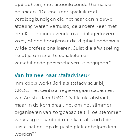
opdrachten, met uiteenlopende thema’s en
belangen. “De ene keer sprak ik met
verpleegkundigen die net naar een nieuwe
afdeling waren verhuisd, de andere keer met
een ICT-leidinggevende over datagedreven
zorg, of een hoogleraar die digitaal onderwijs
wilde professionaliseren. Juist die afwisseling
helpt je om snel te schakelen en
verschillende perspectieven te begrijpen.”
Van trainee naar stafadviseur
Inmiddels werkt Jori als stafadviseur bij
CROC: het centraal regie-orgaan capaciteit
van Amsterdam UMC. “Dat klinkt abstract,
maar in de kern draait het om het slimmer
organiseren van zorgcapaciteit. Hoe stemmen
we vraag en aanbod op elkaar af, zodat de
juiste patiënt op de juiste plek geholpen kan
worden?”