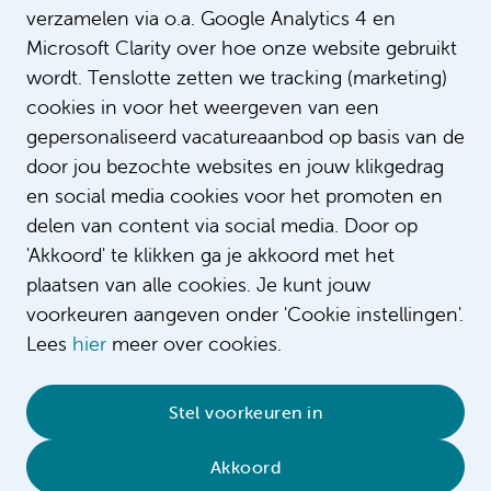
verzamelen via o.a. Google Analytics 4 en
Microsoft Clarity over hoe onze website gebruikt
wordt. Tenslotte zetten we tracking (marketing)
cookies in voor het weergeven van een
gepersonaliseerd vacatureaanbod op basis van de
door jou bezochte websites en jouw klikgedrag
en social media cookies voor het promoten en
delen van content via social media. Door op
'Akkoord' te klikken ga je akkoord met het
plaatsen van alle cookies. Je kunt jouw
voorkeuren aangeven onder 'Cookie instellingen'.
Lees
hier
meer over cookies.
© 2026 Amsterdam UMC
•
Privacybeleid
•
Stel voorkeuren in
Cookieverklaring
•
Sitemap
•
Contact
Akkoord