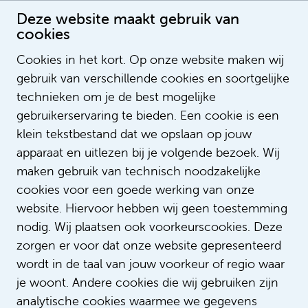
Deze website maakt gebruik van
cookies
Cookies in het kort. Op onze website maken wij
gebruik van verschillende cookies en soortgelijke
Petra Kemkers
technieken om je de best mogelijke
Adviseur loopbaan en ontwikkeling
gebruikerservaring te bieden. Een cookie is een
klein tekstbestand dat we opslaan op jouw
apparaat en uitlezen bij je volgende bezoek. Wij
maken gebruik van technisch noodzakelijke
cookies voor een goede werking van onze
website. Hiervoor hebben wij geen toestemming
nodig. Wij plaatsen ook voorkeurscookies. Deze
zorgen er voor dat onze website gepresenteerd
wordt in de taal van jouw voorkeur of regio waar
je woont. Andere cookies die wij gebruiken zijn
analytische cookies waarmee we gegevens