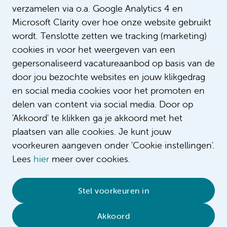
verzamelen via o.a. Google Analytics 4 en
Microsoft Clarity over hoe onze website gebruikt
wordt. Tenslotte zetten we tracking (marketing)
cookies in voor het weergeven van een
gepersonaliseerd vacatureaanbod op basis van de
door jou bezochte websites en jouw klikgedrag
en social media cookies voor het promoten en
delen van content via social media. Door op
'Akkoord' te klikken ga je akkoord met het
plaatsen van alle cookies. Je kunt jouw
voorkeuren aangeven onder 'Cookie instellingen'.
Lees
hier
meer over cookies.
© 2026 Amsterdam UMC
•
Privacybeleid
•
Stel voorkeuren in
Cookieverklaring
•
Sitemap
•
Contact
Akkoord