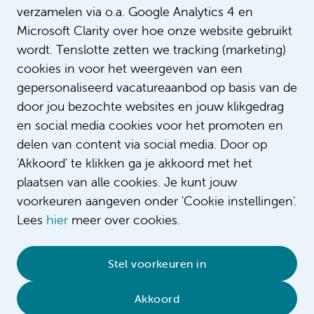
verzamelen via o.a. Google Analytics 4 en
Microsoft Clarity over hoe onze website gebruikt
wordt. Tenslotte zetten we tracking (marketing)
cookies in voor het weergeven van een
gepersonaliseerd vacatureaanbod op basis van de
door jou bezochte websites en jouw klikgedrag
en social media cookies voor het promoten en
delen van content via social media. Door op
'Akkoord' te klikken ga je akkoord met het
plaatsen van alle cookies. Je kunt jouw
voorkeuren aangeven onder 'Cookie instellingen'.
Lees
hier
meer over cookies.
© 2026 Amsterdam UMC
•
Privacybeleid
•
Stel voorkeuren in
Cookieverklaring
•
Sitemap
•
Contact
Akkoord