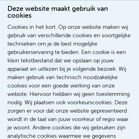
Deze website maakt gebruik van
cookies
Cookies in het kort. Op onze website maken wij
gebruik van verschillende cookies en soortgelijke
Monique Bijlsma
technieken om je de best mogelijke
Adviseur loopbaan en ontwikkeling
gebruikerservaring te bieden. Een cookie is een
klein tekstbestand dat we opslaan op jouw
apparaat en uitlezen bij je volgende bezoek. Wij
maken gebruik van technisch noodzakelijke
cookies voor een goede werking van onze
website. Hiervoor hebben wij geen toestemming
nodig. Wij plaatsen ook voorkeurscookies. Deze
zorgen er voor dat onze website gepresenteerd
wordt in de taal van jouw voorkeur of regio waar
je woont. Andere cookies die wij gebruiken zijn
analytische cookies waarmee we gegevens