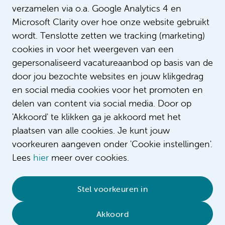
verzamelen via o.a. Google Analytics 4 en
Microsoft Clarity over hoe onze website gebruikt
wordt. Tenslotte zetten we tracking (marketing)
cookies in voor het weergeven van een
gepersonaliseerd vacatureaanbod op basis van de
door jou bezochte websites en jouw klikgedrag
en social media cookies voor het promoten en
delen van content via social media. Door op
'Akkoord' te klikken ga je akkoord met het
plaatsen van alle cookies. Je kunt jouw
voorkeuren aangeven onder 'Cookie instellingen'.
Lees
hier
meer over cookies.
© 2026 Amsterdam UMC
•
Privacybeleid
•
Stel voorkeuren in
Cookieverklaring
•
Sitemap
•
Contact
Akkoord