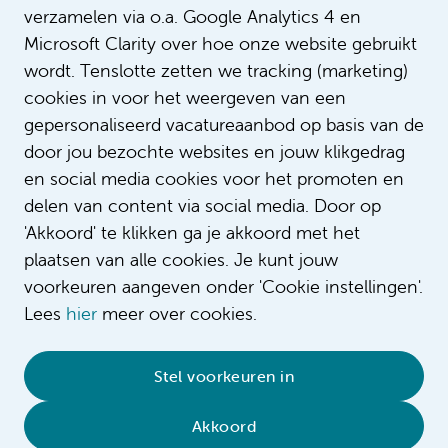
verzamelen via o.a. Google Analytics 4 en
Microsoft Clarity over hoe onze website gebruikt
wordt. Tenslotte zetten we tracking (marketing)
cookies in voor het weergeven van een
gepersonaliseerd vacatureaanbod op basis van de
door jou bezochte websites en jouw klikgedrag
en social media cookies voor het promoten en
delen van content via social media. Door op
'Akkoord' te klikken ga je akkoord met het
plaatsen van alle cookies. Je kunt jouw
voorkeuren aangeven onder 'Cookie instellingen'.
Lees
hier
meer over cookies.
© 2026 Amsterdam UMC
•
Privacybeleid
•
Stel voorkeuren in
Cookieverklaring
•
Sitemap
•
Contact
Akkoord