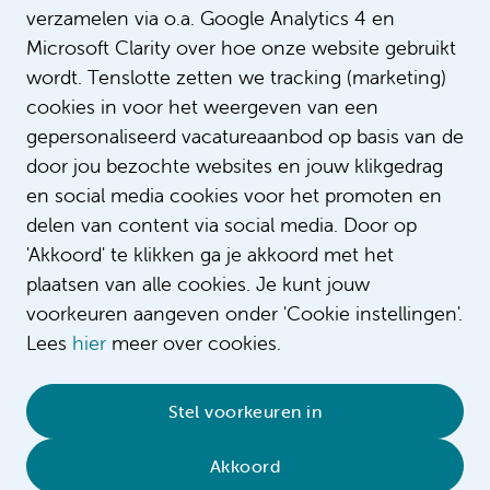
verzamelen via o.a. Google Analytics 4 en
Microsoft Clarity over hoe onze website gebruikt
wordt. Tenslotte zetten we tracking (marketing)
cookies in voor het weergeven van een
gepersonaliseerd vacatureaanbod op basis van de
door jou bezochte websites en jouw klikgedrag
en social media cookies voor het promoten en
delen van content via social media. Door op
'Akkoord' te klikken ga je akkoord met het
plaatsen van alle cookies. Je kunt jouw
voorkeuren aangeven onder 'Cookie instellingen'.
Lees
hier
meer over cookies.
© 2026 Amsterdam UMC
•
Privacybeleid
•
Stel voorkeuren in
Cookieverklaring
•
Sitemap
•
Contact
Akkoord