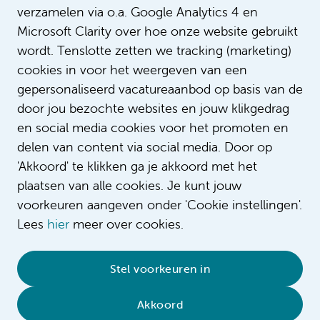
verzamelen via o.a. Google Analytics 4 en
Microsoft Clarity over hoe onze website gebruikt
wordt. Tenslotte zetten we tracking (marketing)
cookies in voor het weergeven van een
gepersonaliseerd vacatureaanbod op basis van de
door jou bezochte websites en jouw klikgedrag
en social media cookies voor het promoten en
delen van content via social media. Door op
'Akkoord' te klikken ga je akkoord met het
plaatsen van alle cookies. Je kunt jouw
voorkeuren aangeven onder 'Cookie instellingen'.
Lees
hier
meer over cookies.
© 2026 Amsterdam UMC
•
Privacybeleid
•
Stel voorkeuren in
Cookieverklaring
•
Sitemap
•
Contact
Akkoord