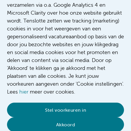
verzamelen via o.a. Google Analytics 4 en
Microsoft Clarity over hoe onze website gebruikt
wordt. Tenslotte zetten we tracking (marketing)
cookies in voor het weergeven van een
gepersonaliseerd vacatureaanbod op basis van de
door jou bezochte websites en jouw klikgedrag
en social media cookies voor het promoten en
delen van content via social media. Door op
'Akkoord' te klikken ga je akkoord met het
plaatsen van alle cookies. Je kunt jouw
voorkeuren aangeven onder 'Cookie instellingen'.
Lees
hier
meer over cookies.
© 2026 Amsterdam UMC
•
Privacybeleid
•
Stel voorkeuren in
Cookieverklaring
•
Sitemap
•
Contact
Akkoord