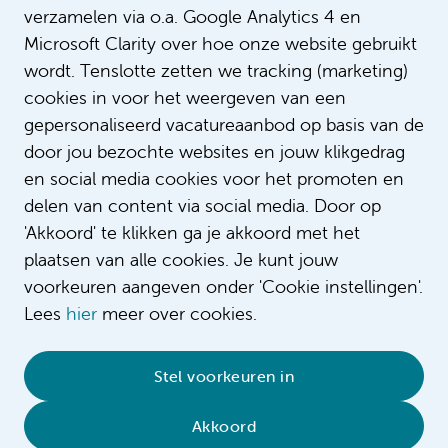
verzamelen via o.a. Google Analytics 4 en
Microsoft Clarity over hoe onze website gebruikt
wordt. Tenslotte zetten we tracking (marketing)
cookies in voor het weergeven van een
gepersonaliseerd vacatureaanbod op basis van de
door jou bezochte websites en jouw klikgedrag
en social media cookies voor het promoten en
delen van content via social media. Door op
'Akkoord' te klikken ga je akkoord met het
plaatsen van alle cookies. Je kunt jouw
voorkeuren aangeven onder 'Cookie instellingen'.
Lees
hier
meer over cookies.
© 2026 Amsterdam UMC
•
Privacybeleid
•
Stel voorkeuren in
Cookieverklaring
•
Sitemap
•
Contact
Akkoord