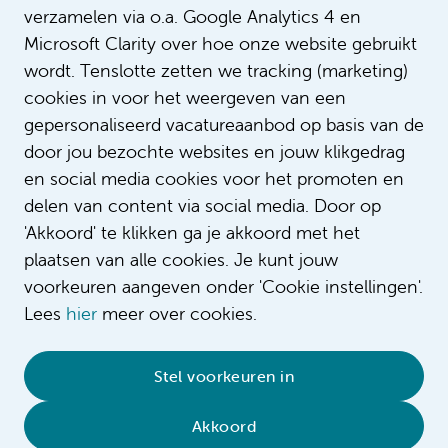
verzamelen via o.a. Google Analytics 4 en
Microsoft Clarity over hoe onze website gebruikt
wordt. Tenslotte zetten we tracking (marketing)
cookies in voor het weergeven van een
gepersonaliseerd vacatureaanbod op basis van de
door jou bezochte websites en jouw klikgedrag
en social media cookies voor het promoten en
delen van content via social media. Door op
'Akkoord' te klikken ga je akkoord met het
plaatsen van alle cookies. Je kunt jouw
voorkeuren aangeven onder 'Cookie instellingen'.
Lees
hier
meer over cookies.
© 2026 Amsterdam UMC
•
Privacybeleid
•
Stel voorkeuren in
Cookieverklaring
•
Sitemap
•
Contact
Akkoord